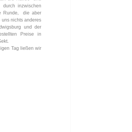
d durch inzwischen 
e Runde,  die aber 
 uns nichts anderes 
wigsburg und der  
tellten Preise in 
ekt.
igen Tag ließen wir 