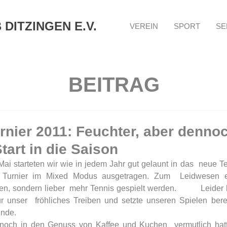
DITZINGEN E.V.
VEREIN
SPORT
SE
BEITRAG
rnier 2011: Feuchter, aber denno
Start in die Saison
 starteten wir wie in jedem Jahr gut gelaunt in das  neue Tenni
Turnier im Mixed Modus ausgetragen. Zum  Leidwesen ein
en, sondern lieber  mehr Tennis gespielt werden.          Leider
r unser  fröhliches Treiben und setzte unseren Spielen bereit
Ende.
och in den Genuss von Kaffee und Kuchen  vermutlich hatte