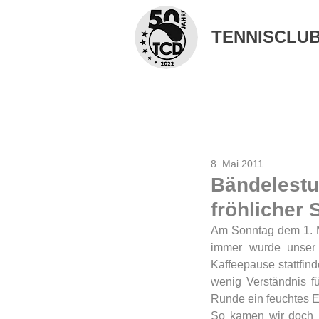
TENNISCLUB 
8. Mai 2011
Bändelestu
fröhlicher 
Am Sonntag dem 1. Mai
immer wurde unser 
Kaffeepause stattfind
wenig Verständnis fü
Runde ein feuchtes 
So kamen wir doch n