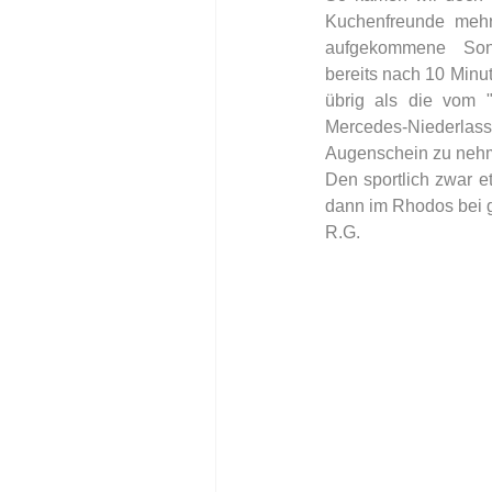
Kuchenfreunde mehr 
aufgekommene  Sonne
bereits nach 10 Minu
übrig als die vom "
Mercedes-Niederlas
Augenschein zu nehme
Den sportlich zwar e
dann im Rhodos bei g
R.G. 