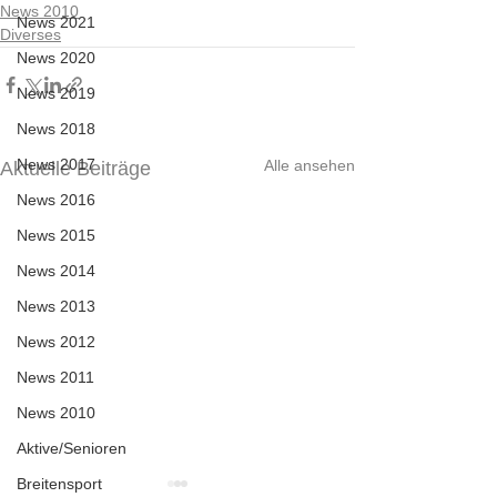
News 2010
News 2021
Diverses
News 2020
News 2019
News 2018
News 2017
Alle ansehen
Aktuelle Beiträge
News 2016
News 2015
News 2014
News 2013
News 2012
News 2011
News 2010
Aktive/Senioren
Breitensport