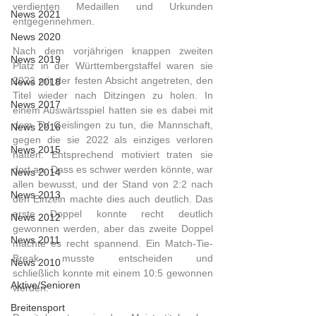
verdienten Medaillen und Urkunden 
News 2021
entgegennehmen.
News 2020
Nach dem vorjährigen knappen zweiten 
News 2019
Platz in der Württembergstaffel waren sie 
2023 mit der festen Absicht angetreten, den 
News 2018
Titel wieder nach Ditzingen zu holen. In 
News 2017
einem Auswärtsspiel hatten sie es dabei mit 
dem TV Geislingen zu tun, die Mannschaft, 
News 2016
gegen die sie 2022 als einziges verloren 
News 2015
hatten. Entsprechend motiviert traten sie 
dort an. Dass es schwer werden könnte, war 
News 2014
allen bewusst, und der Stand von 2:2 nach 
News 2013
den Einzeln machte dies auch deutlich. Das 
erste Doppel konnte recht deutlich 
News 2012
gewonnen werden, aber das zweite Doppel 
News 2011
machte es recht spannend. Ein Match-Tie-
Break musste entscheiden und 
News 2010
schließlich konnte mit einem 10:5 gewonnen 
Aktive/Senioren
werden.
Breitensport