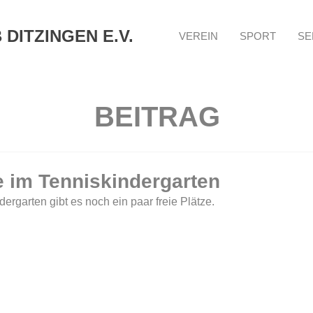
DITZINGEN E.V.
VEREIN
SPORT
SE
BEITRAG
e im Tenniskindergarten
ergarten gibt es noch ein paar freie Plätze.