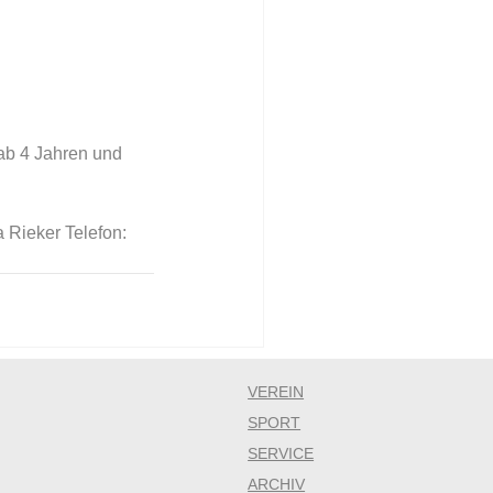
ab 4 Jahren und 
 Rieker Telefon: 
VEREIN
SPORT
SERVICE
ARCHIV