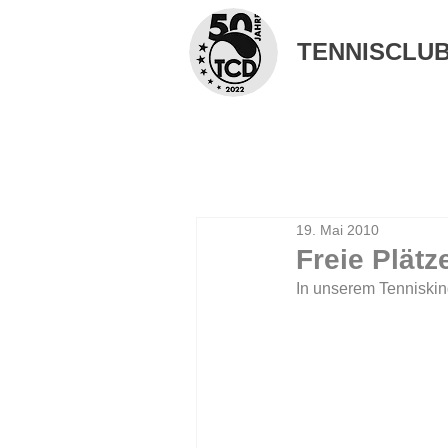
TENNISCLUB 
19. Mai 2010
Freie Plätz
In unserem Tenniskind