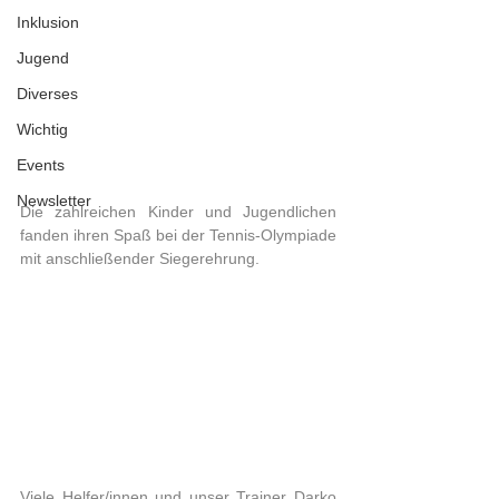
Inklusion
Jugend
Diverses
Wichtig
Events
Newsletter
Die zahlreichen Kinder und Jugendlichen 
fanden ihren Spaß bei der Tennis-Olympiade 
mit anschließender Siegerehrung. 
Viele Helfer/innen und unser Trainer Darko 