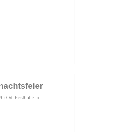
achtsfeier