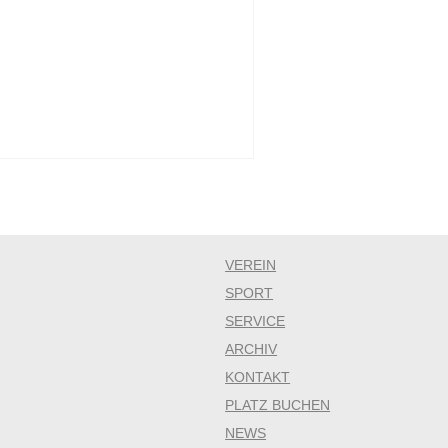
VEREIN
SPORT
SERVICE
ARCHIV
KONTAKT
PLATZ BUCHEN
NEWS