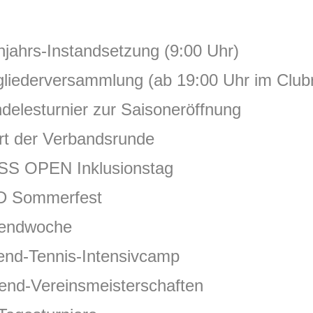
-Instandsetzung (9:00 Uhr)
rsammlung (ab 19:00 Uhr im
Clubr
rnier zur Saisoneröffnung
 Verbandsrunde
N Inklusionstag
mmerfest
dwoche
d-Tennis-Intensivcamp
-Vereinsmeisterschaften