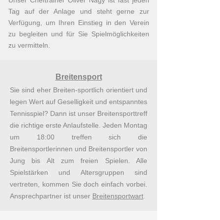
Unser Cheftrainer Oliver Nagy ist fast jeden
Tag auf der Anlage und steht gerne zur
Verfügung, um Ihren Einstieg in den Verein
zu begleiten und für Sie Spielmöglichkeiten
zu vermitteln.
Breitensport
Sie sind eher Breiten-sportlich orientiert und
legen Wert auf Geselligkeit und entspanntes
Tennisspiel? Dann ist unser Breitensporttreff
die richtige erste Anlaufstelle. Jeden Montag
um 18:00 treffen sich die
Breitensportlerinnen und Breitensportler von
Jung bis Alt zum freien Spielen. Alle
Spielstärken und Altersgruppen sind
vertreten, kommen Sie doch einfach vorbei.
Ansprechpartner ist unser
Breite
nsportwart
.