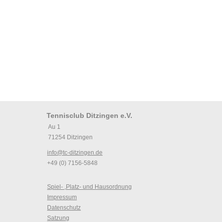
Tennisclub Ditzingen e.V.
Au 1
71254 Ditzingen
info@tc-ditzingen.de
+49 (0) 7156-5848
Spiel- ,Platz- und Hausordnung
Impressum
Datenschutz
Satzung