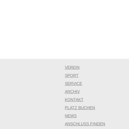
VEREIN
SPORT
SERVICE
ARCHIV
KONTAKT
PLATZ BUCHEN
NEWS
ANSCHLUSS FINDEN