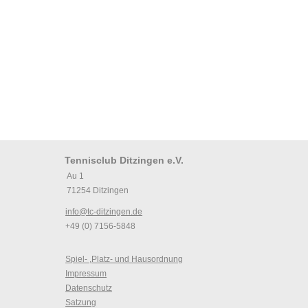
Tennisclub Ditzingen e.V.
Au 1
71254 Ditzingen
info@tc-ditzingen.de
+49 (0) 7156-5848
Spiel- ,Platz- und Hausordnung
Impressum
Datenschutz
Satzung