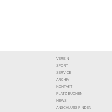
VEREIN
SPORT
SERVICE
ARCHIV
KONTAKT
PLATZ BUCHEN
NEWS
ANSCHLUSS FINDEN