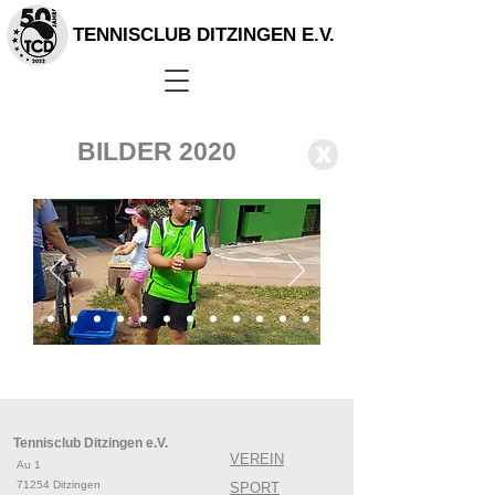
TENNISCLUB DITZINGEN E.V.
BILDER 2020
X
Tennisclub Ditzingen e.V.
VEREIN
Au 1
71254 Ditzingen
SPORT