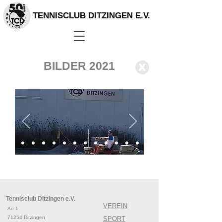
TENNISCLUB DITZINGEN E.V.
BILDER 2021
X
Tennisclub Ditzingen e.V.
VEREIN
Au 1
71254 Ditzingen
SPORT