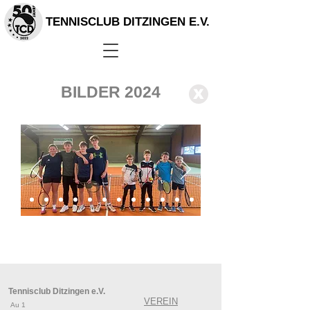
TENNISCLUB DITZINGEN E.V.
BILDER 2024
X
Tennisclub Ditzingen e.V.
VEREIN
Au 1