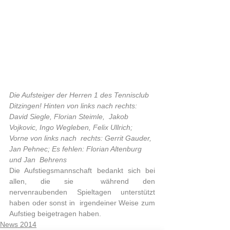
Die Aufsteiger der Herren 1 des Tennisclub  
Ditzingen! Hinten von links nach rechts: 
David Siegle, Florian Steimle,  Jakob 
Vojkovic, Ingo Wegleben, Felix Ullrich; 
Vorne von links nach  rechts: Gerrit Gauder, 
Jan Pehnec; Es fehlen: Florian Altenburg 
und Jan  Behrens
Die Aufstiegsmannschaft bedankt sich bei 
allen, die sie  während den 
nervenraubenden Spieltagen unterstützt 
haben oder sonst in  irgendeiner Weise zum 
Aufstieg beigetragen haben.                                    
News 2014