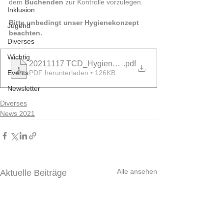
dem 
Buchenden
 zur Kontrolle vorzulegen. 
Inklusion
Bitte unbedingt unser Hygienekonzept 
Jugend
beachten.
Diverses
Wichtig
20211117 TCD_Hygienekonzept
.pdf
Events
PDF herunterladen • 126KB
Newsletter
Diverses
News 2021
Alle ansehen
Aktuelle Beiträge