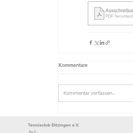
Ausschreibu
PDF herunterl
Kommentare
Kommentar verfassen...
Tennisclub Ditzingen e.V.
Au 1