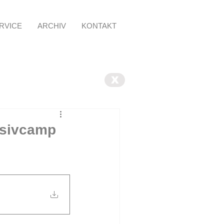
RVICE
ARCHIV
KONTAKT
X
nsivcamp