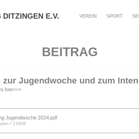
DITZINGEN E.V.
VEREIN
SPORT
SE
BEITRAG
 zur Jugendwoche und zum Inte
es hier==>
ng Jugendwoche 2024
.pdf
aden • 218KB