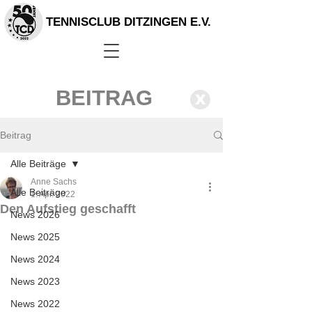
TENNISCLUB DITZINGEN E.V.
BEITRAG
X
Beitrag
Alle Beiträge
Anne Sachs
Alle Beiträge
1. Apr. 2022
Den Aufstieg geschafft
News 2026
News 2025
News 2024
News 2023
News 2022