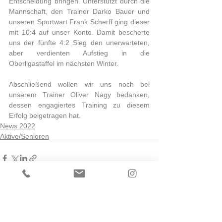
Entscheidung bringen. Unterstützt durch die 
Mannschaft, den Trainer Darko Bauer und 
unseren Sportwart Frank Scherff ging dieser 
mit 10:4 auf unser Konto. Damit bescherte 
uns der fünfte 4:2 Sieg den unerwarteten, 
aber verdienten Aufstieg in die 
Oberligastaffel im nächsten Winter.
Abschließend wollen wir uns noch bei 
unserem Trainer Oliver Nagy bedanken, 
dessen engagiertes Training zu diesem 
Erfolg beigetragen hat.
News 2022
Aktive/Senioren
Alle ansehen
Aktuelle Beiträge