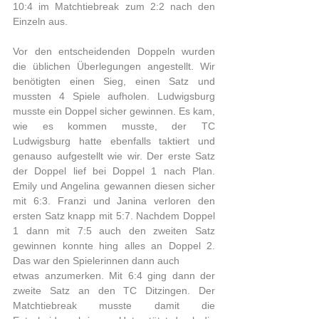
10:4 im Matchtiebreak zum 2:2 nach den 
Einzeln aus.
Vor den entscheidenden Doppeln wurden 
die üblichen Überlegungen angestellt. Wir 
benötigten einen Sieg, einen Satz und 
mussten 4 Spiele aufholen. Ludwigsburg 
musste ein Doppel sicher gewinnen. Es kam, 
wie es kommen musste, der TC 
Ludwigsburg hatte ebenfalls taktiert und 
genauso aufgestellt wie wir. Der erste Satz 
der Doppel lief bei Doppel 1 nach Plan. 
Emily und Angelina gewannen diesen sicher 
mit 6:3. Franzi und Janina verloren den 
ersten Satz knapp mit 5:7. Nachdem Doppel 
1 dann mit 7:5 auch den zweiten Satz 
gewinnen konnte hing alles an Doppel 2. 
Das war den Spielerinnen dann auch 
etwas anzumerken. Mit 6:4 ging dann der 
zweite Satz an den TC Ditzingen. Der 
Matchtiebreak musste damit die 