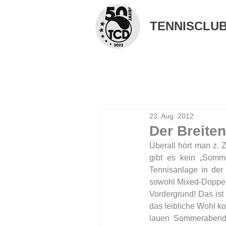
TENNISCLUB 
23. Aug. 2012
Der Breite
Überall hört man z. 
gibt es kein „Somm
Tennisanlage in der
sowohl Mixed-Doppel,
Vordergrund! Das ist
das leibliche Wohl k
lauen Sommerabenden