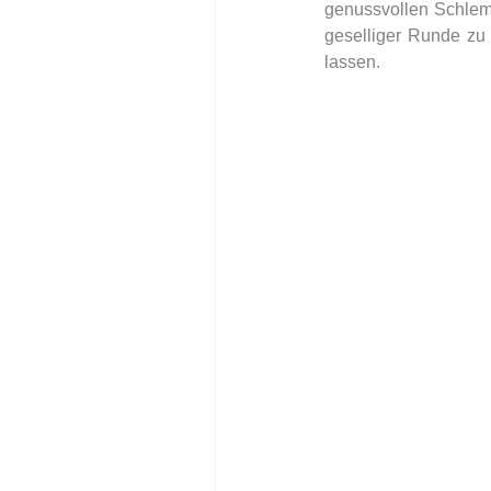
genussvollen Schlemme
geselliger Runde zu 
lassen.