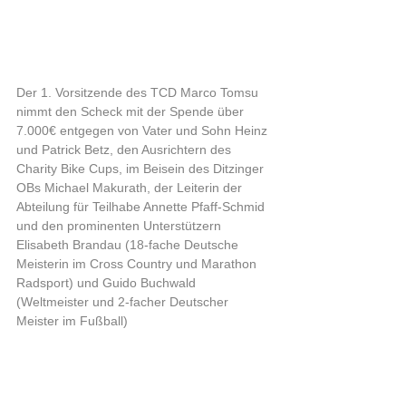
Der 1. Vorsitzende des TCD Marco Tomsu 
nimmt den Scheck mit der Spende über 
7.000€ entgegen von Vater und Sohn Heinz 
und Patrick Betz, den Ausrichtern des 
Charity Bike Cups, im Beisein des Ditzinger 
OBs Michael Makurath, der Leiterin der 
Abteilung für Teilhabe Annette Pfaff-Schmid 
und den prominenten Unterstützern 
Elisabeth Brandau (18-fache Deutsche 
Meisterin im Cross Country und Marathon 
Radsport) und Guido Buchwald 
(Weltmeister und 2-facher Deutscher 
Meister im Fußball)