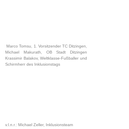
 Marco Tomsu, 1. Vorsitzender TC Ditzingen,  
Michael Makurath, OB Stadt Ditzingen 
Krassimir Balakov, Weltklasse-Fußballer und 
Schirmherr des Inklusionstags
v.l.n.r.: Michael Zeller, Inklusionsteam 