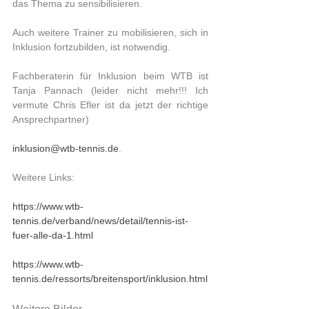
das Thema zu sensibilisieren.
Auch weitere Trainer zu mobilisieren, sich in 
Inklusion fortzubilden, ist notwendig. 
Fachberaterin für Inklusion beim WTB ist 
Tanja Pannach (leider nicht mehr!!! Ich 
vermute Chris Efler ist da jetzt der richtige 
Ansprechpartner)
inklusion@wtb-tennis.de
.
Weitere Links:
https://www.wtb-
tennis.de/verband/news/detail/tennis-ist-
fuer-alle-da-1.html
https://www.wtb-
tennis.de/ressorts/breitensport/inklusion.html