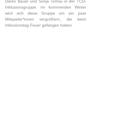
Darko Bauer und Sonja Tomsu in der TCD-
Inklusionsgruppe. Im kommenden Winter 
wird sich diese Gruppe um ein paar 
Mitspieler*innen vergrößern, die beim 
Inklusionstag Feuer gefangen haben. 