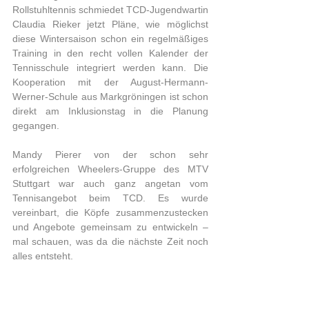
Rollstuhltennis schmiedet TCD-Jugendwartin 
Claudia Rieker jetzt Pläne, wie möglichst 
diese Wintersaison schon ein regelmäßiges 
Training in den recht vollen Kalender der 
Tennisschule integriert werden kann. Die 
Kooperation mit der August-Hermann-
Werner-Schule aus Markgröningen ist schon 
direkt am Inklusionstag in die Planung 
gegangen.
Mandy Pierer von der schon sehr 
erfolgreichen Wheelers-Gruppe des MTV 
Stuttgart war auch ganz angetan vom 
Tennisangebot beim TCD. Es wurde 
vereinbart, die Köpfe zusammenzustecken 
und Angebote gemeinsam zu entwickeln – 
mal schauen, was da die nächste Zeit noch 
alles entsteht.