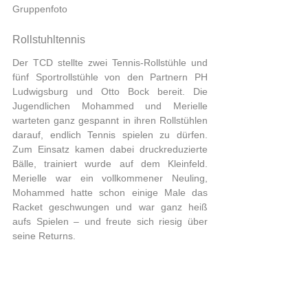
Gruppenfoto
Rollstuhltennis
Der TCD stellte zwei Tennis-Rollstühle und 
fünf Sportrollstühle von den Partnern PH 
Ludwigsburg und Otto Bock bereit. Die 
Jugendlichen Mohammed und Merielle 
warteten ganz gespannt in ihren Rollstühlen 
darauf, endlich Tennis spielen zu dürfen. 
Zum Einsatz kamen dabei druckreduzierte 
Bälle, trainiert wurde auf dem Kleinfeld. 
Merielle war ein vollkommener Neuling, 
Mohammed hatte schon einige Male das 
Racket geschwungen und war ganz heiß 
aufs Spielen – und freute sich riesig über 
seine Returns. 