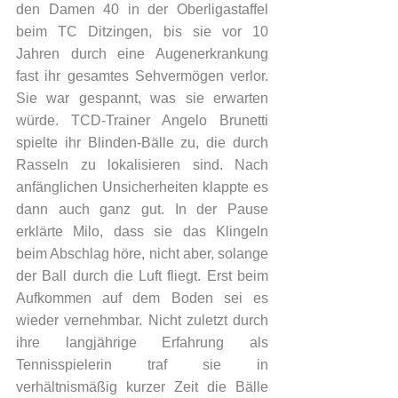
den Damen 40 in der Oberligastaffel 
beim TC Ditzingen, bis sie vor 10 
Jahren durch eine Augenerkrankung 
fast ihr gesamtes Sehvermögen verlor. 
Sie war gespannt, was sie erwarten 
würde. TCD-Trainer Angelo Brunetti 
spielte ihr Blinden-Bälle zu, die durch 
Rasseln zu lokalisieren sind. Nach 
anfänglichen Unsicherheiten klappte es 
dann auch ganz gut. In der Pause 
erklärte Milo, dass sie das Klingeln 
beim Abschlag höre, nicht aber, solange 
der Ball durch die Luft fliegt. Erst beim 
Aufkommen auf dem Boden sei es 
wieder vernehmbar. Nicht zuletzt durch 
ihre langjährige Erfahrung als 
Tennisspielerin traf sie in 
verhältnismäßig kurzer Zeit die Bälle 