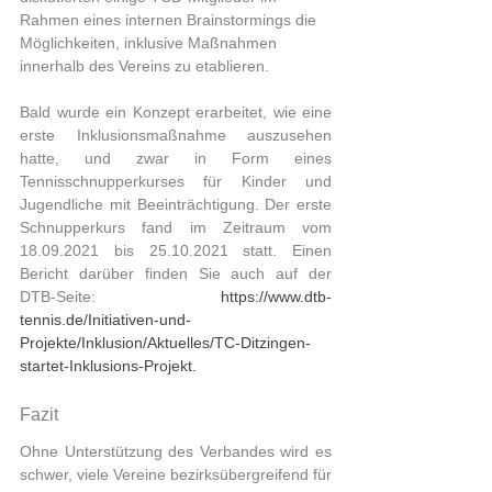
Rahmen eines internen Brainstormings die 
Möglichkeiten, inklusive Maßnahmen 
innerhalb des Vereins zu etablieren.
Bald wurde ein Konzept erarbeitet, wie eine 
erste Inklusionsmaßnahme auszusehen 
hatte, und zwar in Form eines 
Tennisschnupperkurses für Kinder und 
Jugendliche mit Beeinträchtigung. Der erste 
Schnupperkurs fand im Zeitraum vom 
18.09.2021 bis 25.10.2021 statt. Einen 
Bericht darüber finden Sie auch auf der 
DTB-Seite:  
https://www.dtb-
tennis.de/Initiativen-und-
Projekte/Inklusion/Aktuelles/TC-Ditzingen-
startet-Inklusions-Projekt.
Fazit
Ohne Unterstützung des Verbandes wird es 
schwer, viele Vereine bezirksübergreifend für 