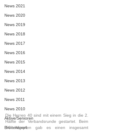
News 2021
News 2020
News 2019
News 2018
News 2017
News 2016
News 2015
News 2014
News 2013
News 2012
News 2011
News 2010
Die Herren 40 sind mit einem Sieg in die 2. 
Aktive/Senioren
Hälfte der Verbandsrunde gestartet. Beim 
Breitensport
TC Wimpfen gab es einen insgesamt 