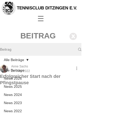
TENNISCLUB DITZINGEN E.V.
BEITRAG
X
Beitrag
Alle Beiträge
Anne Sachs
Alle Beiträge
28. Juni 2022
Erfolgreicher Start nach der
News 2026
Pfingstpause
News 2025
News 2024
News 2023
News 2022