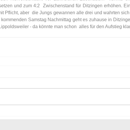
etzen und zum 4:2  Zwischenstand für Ditzingen erhöhen. Ein
t Pflicht, aber  die Jungs gewannen alle drei und wahrten sich
Am kommenden Samstag Nachmittag geht es zuhause in Ditzinge
ippoldsweiler - da könnte man schon  alles für den Aufstieg kl