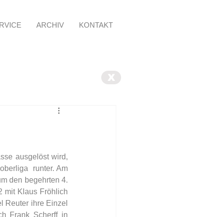
RVICE
ARCHIV
KONTAKT
X
sse ausgelöst wird, 
berliga  runter. Am 
m den begehrten 4. 
 mit Klaus Fröhlich 
 Reuter ihre Einzel 
h Frank Scherff in 