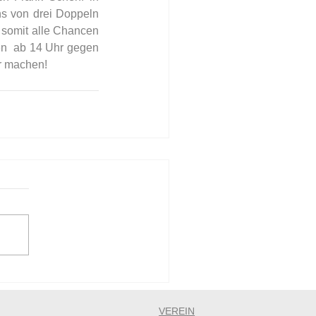
s von drei Doppeln 
 somit alle Chancen 
n  ab 14 Uhr gegen 
ar machen!
VEREIN