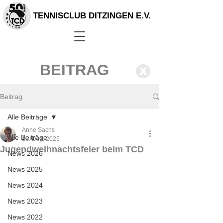
TENNISCLUB DITZINGEN E.V.
BEITRAG
X
Beitrag
Alle Beiträge
Anne Sachs
Alle Beiträge
10. Dez. 2025
Jugendweihnachtsfeier beim TCD
News 2026
News 2025
News 2024
News 2023
News 2022