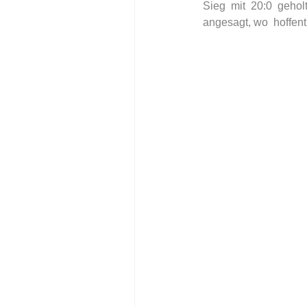
Sieg mit 20:0 geho
angesagt, wo  hoffen