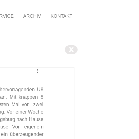
RVICE
ARCHIV
KONTAKT
X
hervorragenden U8 
an. Mit knappen 8 
sten Mal vor  zwei 
g. Vor einer Woche 
gsburg nach Hause 
use. Vor  eigenem 
ein überzeugender 