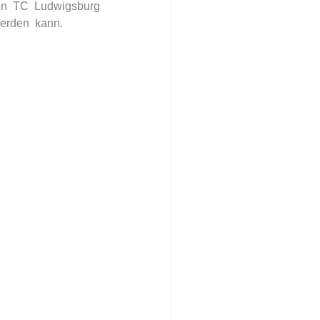
en TC Ludwigsburg 
erden  kann.