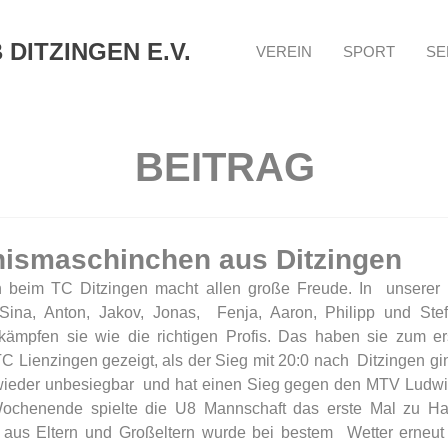
DITZINGEN E.V.
VEREIN
SPORT
SE
BEITRAG
nismaschinchen aus Ditzingen
 beim TC Ditzingen macht allen große Freude. In  unserer 
Sina, Anton, Jakov, Jonas,  Fenja, Aaron, Philipp und Stef
kämpfen sie wie die richtigen Profis. Das haben sie zum er
Lienzingen gezeigt, als der Sieg mit 20:0 nach  Ditzingen gin
wieder unbesiegbar  und hat einen Sieg gegen den MTV Ludwi
Wochenende spielte die U8 Mannschaft das erste Mal zu Ha
aus Eltern und Großeltern wurde bei bestem  Wetter erneut 