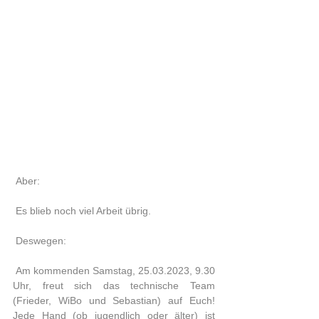
 Aber:
 Es blieb noch viel Arbeit übrig.
 Deswegen:
 Am kommenden Samstag, 25.03.2023, 9.30 
Uhr, freut sich das technische Team  
(Frieder, WiBo und Sebastian) auf Euch!  
Jede Hand (ob jugendlich oder älter) ist 