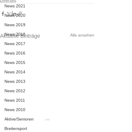
Diverses
News 2021
News 2020
News 2019
News 2018
Alle ansehen
Aktuelle Beiträge
News 2017
News 2016
News 2015
News 2014
News 2013
News 2012
News 2011
News 2010
Aktive/Senioren
Breitensport