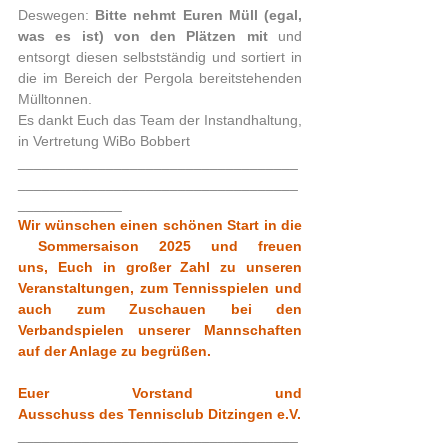
Deswegen: 
Bitte nehmt Euren Müll (egal, 
was es ist) von den Plätzen mit
 und 
entsorgt diesen selbstständig und sortiert in 
die im Bereich der Pergola bereitstehenden 
Mülltonnen.  
Es dankt Euch das Team der Instandhaltung, 
in Vertretung WiBo Bobbert
___________________________________
___________________________________
_____________ 
Wir wünschen einen schönen Start in die 
 Sommersaison 2025 und freuen 
uns, Euch in großer Zahl zu unseren 
Veranstaltungen, zum Tennisspielen und 
auch zum Zuschauen bei den 
Verbandspielen unserer Mannschaften 
auf der Anlage zu begrüßen.
Euer Vorstand und 
Ausschuss des Tennisclub Ditzingen e.V.
___________________________________