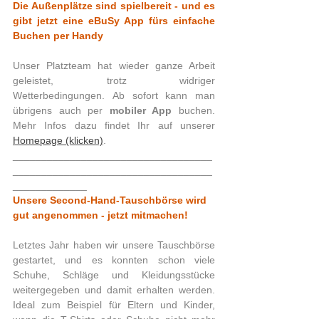
Die Außenplätze sind spielbereit - und es 
gibt jetzt eine eBuSy App fürs einfache 
Buchen per Handy
Unser Platzteam hat wieder ganze Arbeit 
geleistet, trotz widriger 
Wetterbedingungen. Ab sofort kann man 
übrigens auch per 
mobiler App
 buchen. 
Mehr Infos dazu findet Ihr auf unserer 
Homepage (klicken)
.
___________________________________
___________________________________
_____________ 
Unsere Second-Hand-Tauschbörse wird 
gut angenommen - jetzt mitmachen!
Letztes Jahr haben wir unsere Tauschbörse 
gestartet, und es konnten schon viele 
Schuhe, Schläge und Kleidungsstücke 
weitergegeben und damit erhalten werden. 
Ideal zum Beispiel für Eltern und Kinder, 