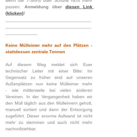
wenn die T-Shirts oder Schuhe nicht mehr 
passen. 
Anmeldung über 
diesen Link 
(klicken)
!
___________________________________
___________________________________
_____________ 
Keine Mülleimer mehr auf den Plätzen - 
stattdessen zentrale Tonnen
Auf diesem Weg meldet sich Euer 
technischer Leiter mit einer Bitte: Im 
Gegensatz zu früher sind auf unseren 
Außenplätzen nun keine Mülleimer mehr 
- wie mittlerweile bei vielen anderen 
Vereinen. In der Vergangenheit haben wir 
den Müll täglich aus den Mülleimern geholt, 
manuell sortiert und dann der Entsorgung 
zugeführt. Dieser enorme Aufwand ist nicht 
mehr zu stemmen und auch nicht mehr 
nachvollziehbar.