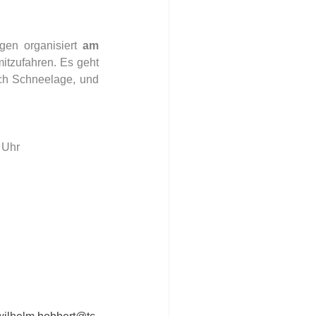
en organisiert 
am 
itzufahren. Es geht 
ch Schneelage, und 
Uhr    