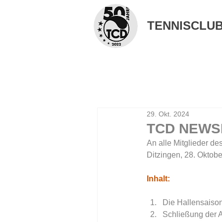
TENNISCLUB 
29. Okt. 2024
TCD NEWSL
An alle Mitglieder des
Ditzingen, 28. Oktobe
Inhalt:
Die Hallensaison 
Schließung der A