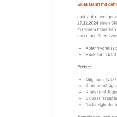
Skiausfahrt mit dem
Lust auf einen geme
27.12.2024
 einen Ski
mit einem modernen R
am selben Abend wied
Abfahrt voraussic
Rückfahrt: 16.00 
Preise
:
Mitglieder TCD / 
Kinderermäßigung
Kinder und Jugen
Skipass ist separa
Nichtmitglieder 