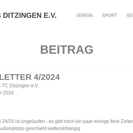
DITZINGEN E.V.
VEREIN
SPORT
SE
BEITRAG
ETTER 4/2024
 TC Ditzingen e.V.   
r 2024  
24/25 ist angelaufen - es gibt noch ein paar wenige freie Zeiten 
ußenplätze geschieht wetterabhängig     