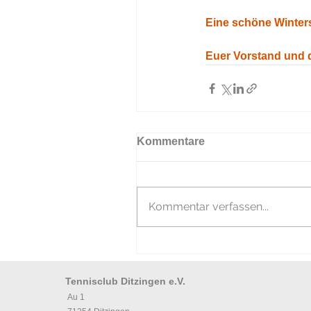
Eine schöne Winter
Euer Vorstand und 
Kommentare
Kommentar verfassen...
Tennisclub Ditzingen e.V.
Au 1