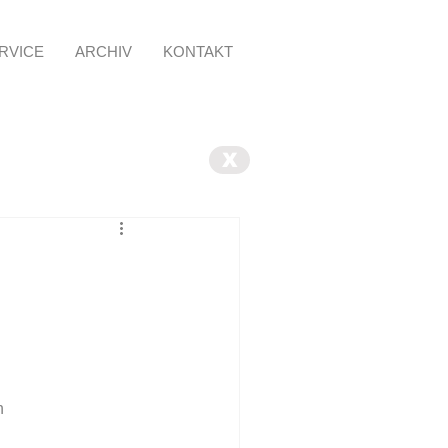
RVICE
ARCHIV
KONTAKT
X
   