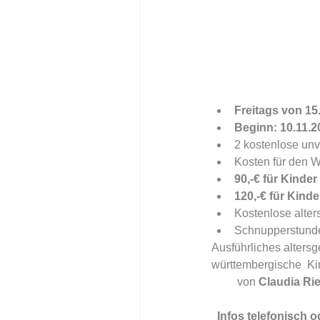
Freitags von 15.
Beginn: 10.11.2
2 kostenlose un
Kosten für den Wi
90,-€ für Kinder
120,-€ für Kind
Kostenlose alter
Schnupperstunden
Ausführliches altersg
württembergische  Ki
         von
 Claudia Ri
  Infos telefonisch 