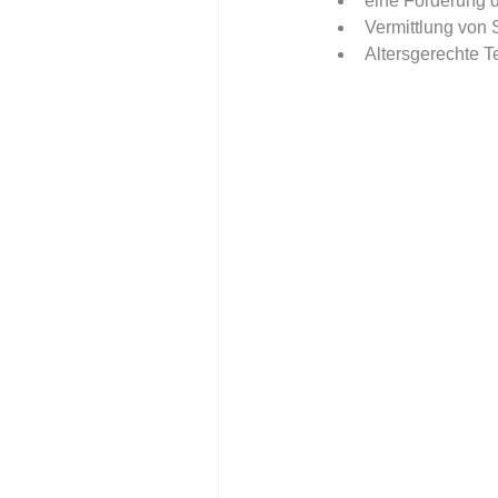
eine Förderung d
Vermittlung von 
Altersgerechte T