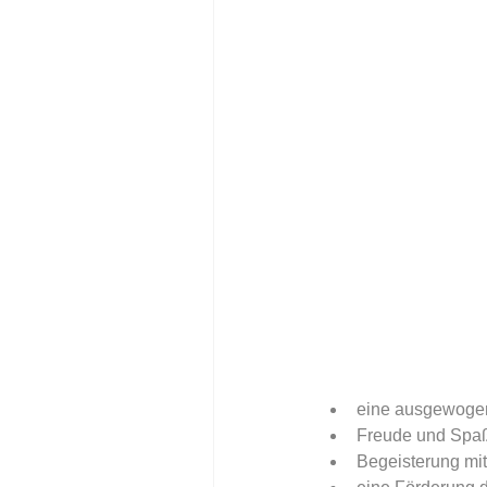
eine ausgewogen
Freude und Spaß a
Begeisterung mi