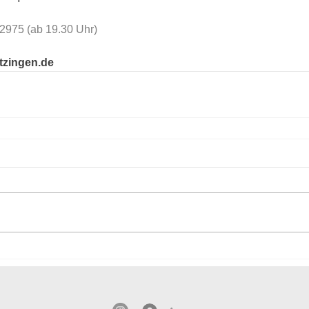
156-32975 (ab 19.30 Uhr) 
itzingen.de