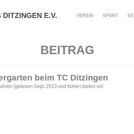
DITZINGEN E.V.
VEREIN
SPORT
SE
BEITRAG
ergarten beim TC Ditzingen
Jahren (geboren Sept. 2013 und früher) bieten wir: