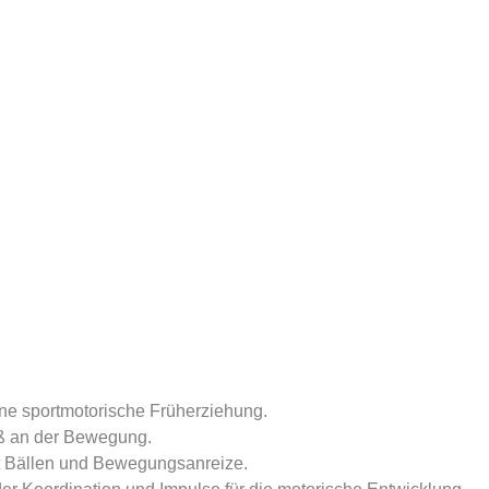
e sportmotorische Früherziehung.
n der Bewegung.                 
t Bällen und Bewegungsanreize.