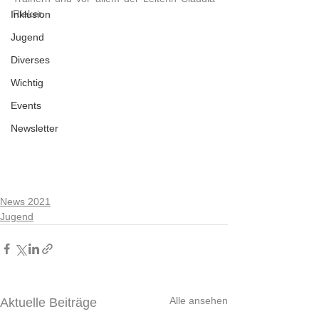
Rieker.
Inklusion
Jugend
Diverses
Wichtig
Events
Newsletter
News 2021
Jugend
Alle ansehen
Aktuelle Beiträge