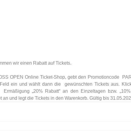
mmen wir einen Rabatt auf Tickets.
 BOSS OPEN Online Ticket-Shop, gebt den Promotioncode  
Feld ein und wählt dann die  gewünschten Tickets aus. Klick
 Ermäßigung „20% Rabatt“ an den Einzeltagen bzw. „10% R
an und legt die Tickets in den Warenkorb. Gültig bis 31.05.202