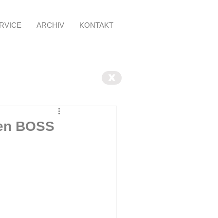
RVICE
ARCHIV
KONTAKT
X
 den BOSS