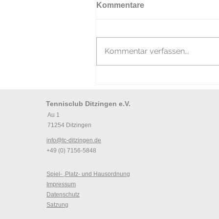
Kommentare
Kommentar verfassen...
Tennisclub Ditzingen e.V.
Au 1
71254 Ditzingen
info@tc-ditzingen.de
+49 (0) 7156-5848
Spiel- ,Platz- und Hausordnung
Impressum
Datenschutz
Satzung