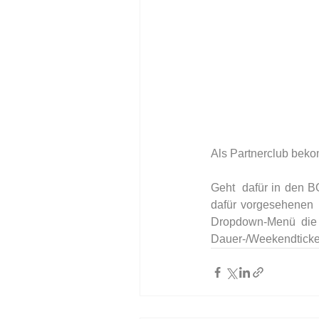
Als Partnerclub beko
Geht  dafür in den
dafür vorgesehenen 
Dropdown-Menü die 
Dauer-/Weekendticket 