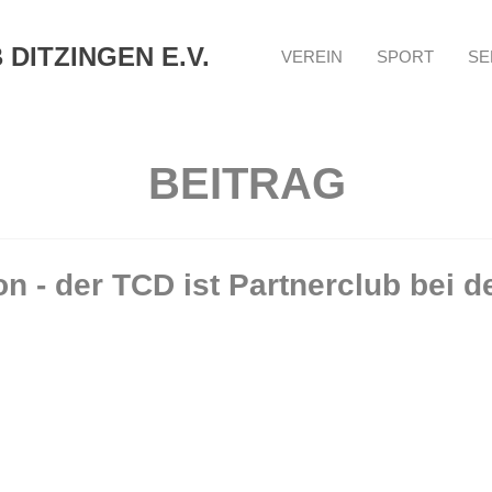
DITZINGEN E.V.
VEREIN
SPORT
SE
BEITRAG
on - der TCD ist Partnerclub bei