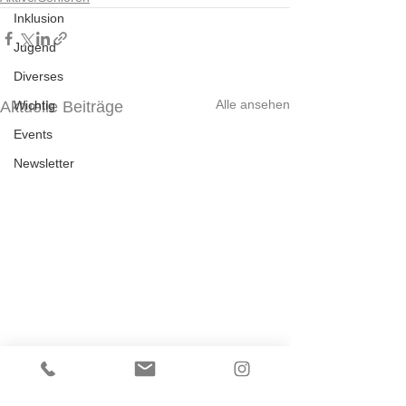
Inklusion
Jugend
Diverses
Alle ansehen
Aktuelle Beiträge
Wichtig
Events
Newsletter