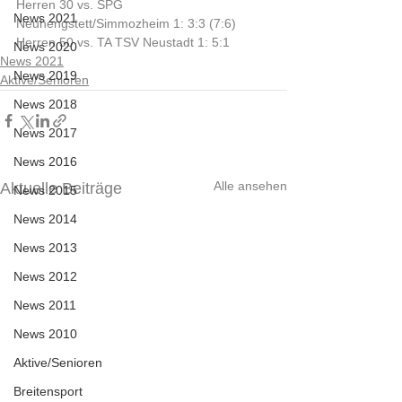
Herren 30 vs. SPG 
News 2021
Neuhengstett/Simmozheim 1: 3:3 (7:6)
Herren 50 vs. TA TSV Neustadt 1: 5:1
News 2020
News 2021
News 2019
Aktive/Senioren
News 2018
News 2017
News 2016
Alle ansehen
Aktuelle Beiträge
News 2015
News 2014
News 2013
News 2012
News 2011
News 2010
Aktive/Senioren
Breitensport