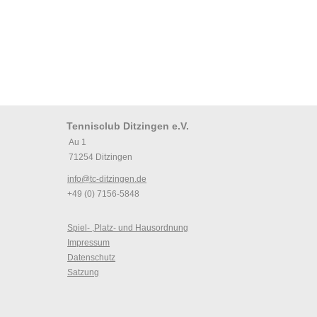
Tennisclub Ditzingen e.V.
Au 1
71254 Ditzingen
info@tc-ditzingen.de
+49 (0) 7156-5848
Spiel- ,Platz- und Hausordnung
Impressum
Datenschutz
Satzung