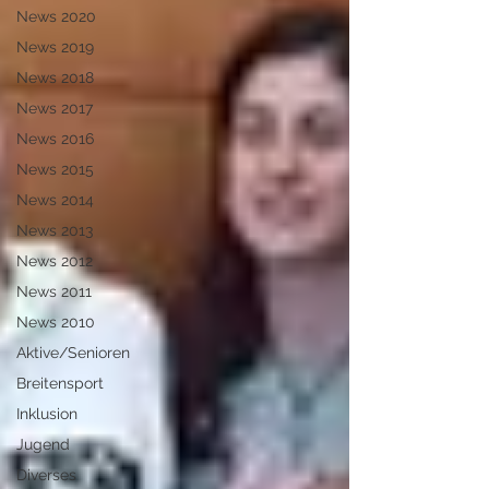
News 2020
News 2019
News 2018
News 2017
News 2016
News 2015
News 2014
News 2013
News 2012
News 2011
News 2010
Aktive/Senioren
Breitensport
Inklusion
Jugend
Diverses