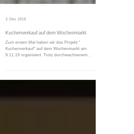
3. Dez. 2019
Kuchenverkauf auf dem Wochenmarkt
Zum ersten Mal haben wir das Projekt "
Kuchenverkauf" auf dem Wochenmarkt am
9.11.19 organisiert. Trotz durchwachsenem
Wetter konnten wir...