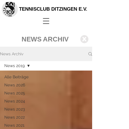
TENNISCLUB DITZINGEN E.V.
NEWS ARCHIV
X
News Archiv
News 2019
Alle Beiträge
News 2026
News 2025
News 2024
News 2023
News 2022
News 2021