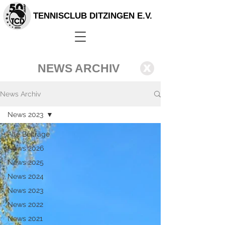
TENNISCLUB DITZINGEN E.V.
NEWS ARCHIV
X
News Archiv
News 2023
Alle Beiträge
News 2026
News 2025
News 2024
News 2023
News 2022
News 2021